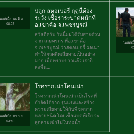
ปลูก สตอเบอรี่ ฤดูนี้ต้อง
ระวัง เชื้อราระบาดหนักที่
พสต์เมื่อ: 06 มี.ค
อ.เขาค้อ จ.เพชรบูรณ์
00:27
สวัสดีครับ วันนี้ผมได้รับสายด่วน
จาก เกษตรกร ที่อ.เขาค้อ
โพสต์เมื
จ.เพชรบูรณ์ ว่าสตอเบอรี่ ผลเน่า
0
ทำให้ผลผลิตเสียหายเป็นอย่าง
มาก เมื่อทราบข่าวแล้ว เราก็
ลงพื้น...
โรครากเน่าโคนเน่า
โรครากเน่าโคนเน่า เป็นโรคที่
กำจัดได้ยาก รุนแรงและสร้าง
ความเสียหายให้กับพืชหลาก
หลายชนิด โดยเชื้อแบคทีเรีย จะ
พสต์เมื่อ: 09 ก.ย
03:40
ลุกลามเข้าไปในท่อน้ำ