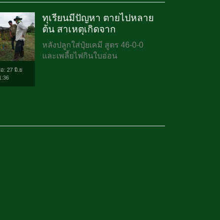
ทุเรียนมีปัญหา ตายไปหลาย
ต้น สาเหตุเกิดจาก
หลังปลูกใส่ปุ๋ยเคมี สูตร 46-0-0
และเพลี้ยไฟกินใบอ่อน
่อ: 27 มิ.ย
1:36