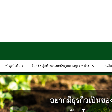
ทำธุรกิจกับเรา
รับผลิตปุ๋ยน้ำฮอร์โมนพืชคุณภาพสูงราคาโรงงาน
การเปิ