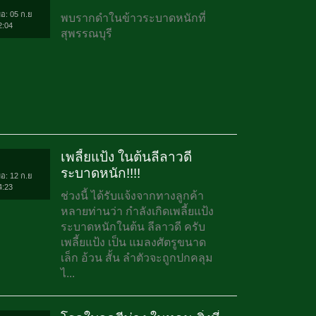
่อ: 05 ก.ย
พบรากดำในข้าวระบาดหนักที่
2:04
สุพรรณบุรี
เพลี้ยแป้ง ในต้นลีลาวดี
ระบาดหนัก!!!!
่อ: 12 ก.ย
4:23
ช่วงนี้ ได้รับแจ้งจากทางลูกค้า
หลายท่านว่า กำลังเกิดเพลี้ยแป้ง
ระบาดหนักในต้น ลีลาวดี ครับ
เพลี้ยแป้ง เป็น แมลงศัตรูขนาด
เล็ก อ้วน สั้น ลำตัวจะถูกปกคลุม
ไ...