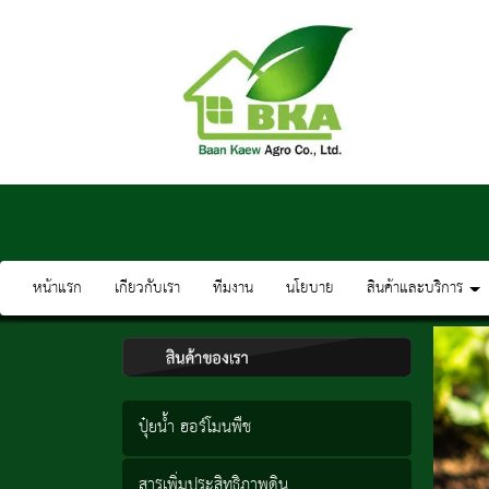
หน้าแรก
เกียวกับเรา
ทีมงาน
นโยบาย
สินค้าและบริการ
ปุ๋ยน้ำ ฮอร์โมนพืช
สารเพิ่มประสิทธิภาพดิน