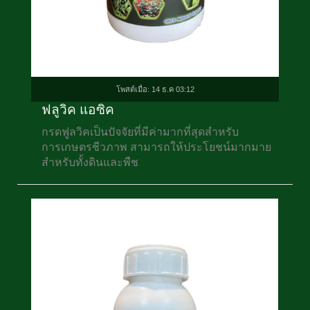
โพสต์เมื่อ: 14 ธ.ค 03:12
ฟลูวิค แอซิค
กรดฟูลวิคเป็นปัจจัยที่มีค่ามากที่สุดสำหรับ
การเกษตรชีวภาพ สามารถให้ประโยชน์มากมาย
สำหรับทั้งดินและพืช