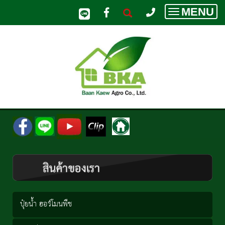
MENU
Toggle
navigatio
ปุ๋ยน้ำ ฮอร์โมนพืช