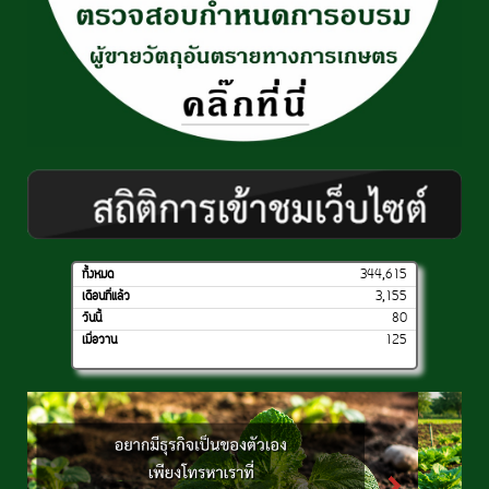
ทั้งหมด
344,615
เดือนที่แล้ว
3,155
วันนี้
80
เมื่อวาน
125