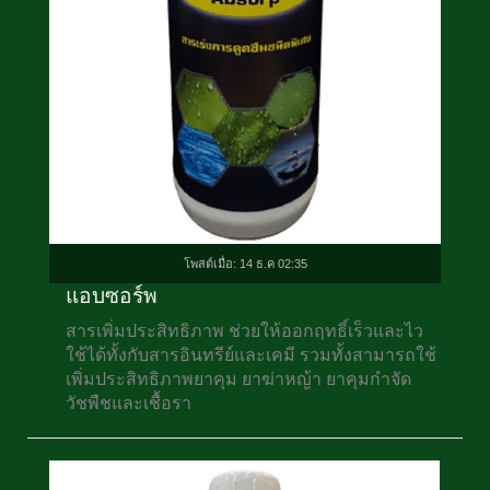
โพสต์เมื่อ: 14 ธ.ค 02:35
แอบซอร์พ
สารเพิ่มประสิทธิภาพ ช่วยให้ออกฤทธิ์เร็วและไว
ใช้ได้ทั้งกับสารอินทรีย์และเคมี รวมทั้งสามารถใช้
เพิ่มประสิทธิภาพยาคุม ยาฆ่าหญ้า ยาคุมกำจัด
วัชพืชและเชื้อรา