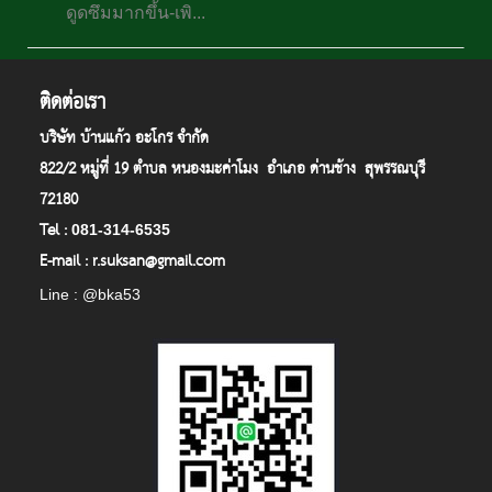
ดูดซึมมากขึ้น-เพิ...
ติดต่อเรา
บริษัท บ้านแก้ว อะโกร จำกัด
822/2 หมู่ที่ 19 ตำบล หนองมะค่าโมง อำเภอ ด่านช้าง สุพรรณบุรี
72180
Tel :
081-314-6535
E-mail : r.suksan@gmail.com
Line : @bka53