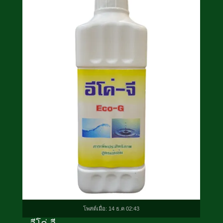
โพสต์เมื่อ: 14 ธ.ค 02:43