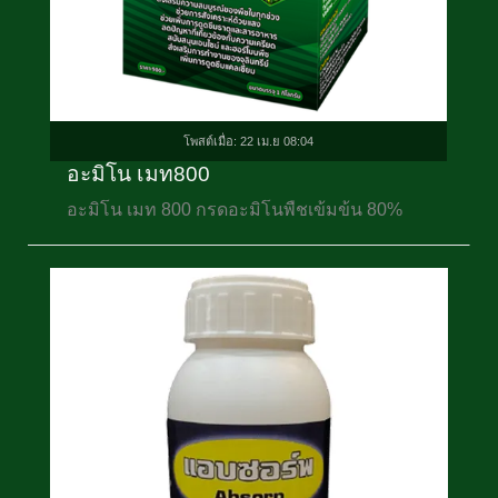
โพสต์เมื่อ: 22 เม.ย 08:04
อะมิโน เมท800
อะมิโน เมท 800 กรดอะมิโนพืชเข้มข้น 80%