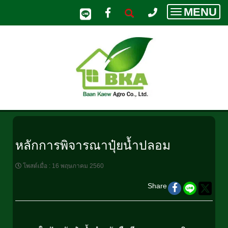
MENU
Toggle
navigatio
หลักการพิจารณาปุ๋ยน้ำปลอม
โพสต์เมื่อ
:
16 พฤษภาคม 2560
Share