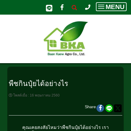
MENU
Toggle
navigatio
พืชกินปุ๋ยได้อย่างไร
โพสต์เมื่อ
:
16 พฤษภาคม 2560
Share
คุณเคยสงสัยไหมว่าพืชกินปุ๋ยได้อย่างไร เรา