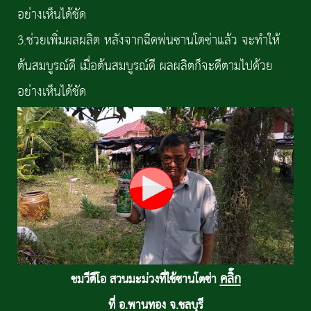
อย่างเห็นได้ชัด
3.ช่วยเพิ่มผลผลิต หลังจากฉีดพ่นซานโตซ่าแล้ว จะทำให้
ต้นสมบูรณ์ดี เมื่อต้นสมบูรณ์ดี ผลผลิตก็จะดีตามไปด้วย
อย่างเห็นได้ชัด
คลิ๊ก
ชมวีดีโอ สวนมะม่วงที่ใช้ซานโตซ่า