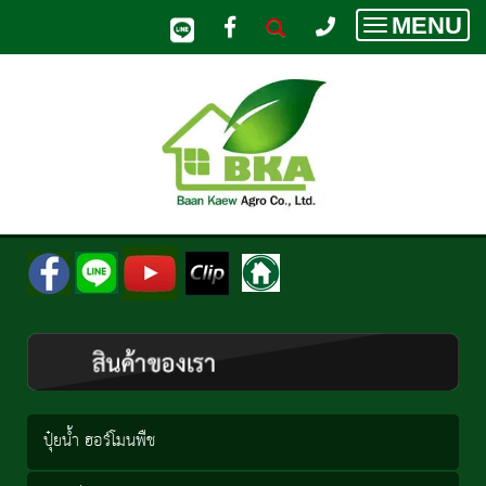
MENU
Toggle
navigatio
ปุ๋ยน้ำ ฮอร์โมนพืช