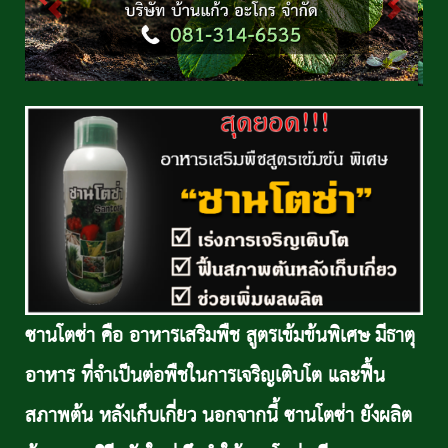
ซานโตซ่า คือ อาหารเสริมพืช สูตรเข้มข้นพิเศษ มีธาตุ
อาหาร ที่จำเป็นต่อพืชในการเจริญเติบโต และฟื้น
สภาพต้น หลังเก็บเกี่ยว นอกจากนี้ ซานโตซ่า ยังผลิต