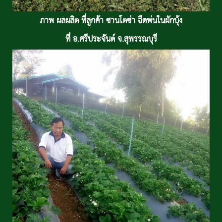
ภาพ ผลผลิต ที่ลูกค้า ซานโตซ่า ฉีดพ่นในผักบุ้ง
ที่ อ.ศรีประจันต์ จ.สุพรรณบุรี