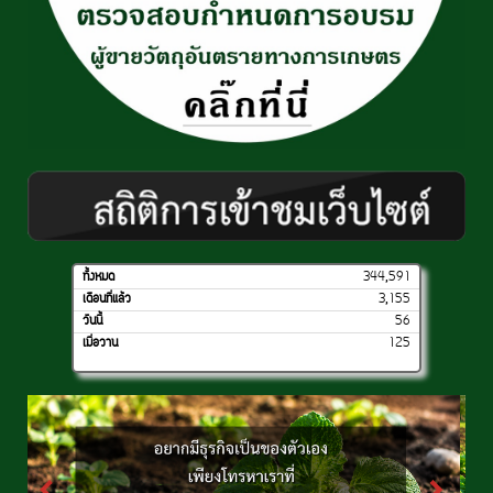
ทั้งหมด
344,591
เดือนที่แล้ว
3,155
วันนี้
56
เมื่อวาน
125