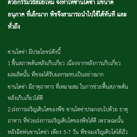
ด้วยกรรมวิธีสมัยใหม่ จึงทำให้ซานโตซ่า มีขนาด
อนุภาค ที่เล็กมาก พืชจึงสามารถนำไปใช้ได้ทันที และ
ทั่วถึง
ซานโตซ่า มีประโยชน์ดังนี้
1.ฟื้นสภาพต้นหลังเก็บเกี่ยว เนื่องจากหลังการเก็บเกี่ยว
ผลผลิตนั้น พืชจะได้รับผลกระทบเป็นอย่างมาก
ซานโตซ่า มีธาตุอาหาร ที่เหมาะสม ในการช่วยฟื้นสภาพต้น
หลังเก็บเกี่ยวได้ดี
2.เร่งการเจริญเติบโตของพืช ซานโตซ่าประกอบไปด้วย ธาตุ
อาหาร ที่ช่วยเร่งการเจริญเติบโตของพืชได้ดี เพราะฉะนั้น
หลังฉีดพ่นซานโตซ่า เพียง 5-7 วัน พืชจะเจริญเติบโตได้เร็ว