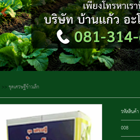
>>
ชุดเศรษฐีข้าวเล็ก
รหัสสินค้า
008