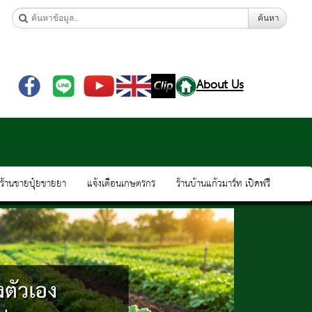
ค้นหา
About Us
ดร้านขายปุ๋ยขายยา
แจ้งเตือนเกษตรกร
ร้านบ้านแก้วมาร์ท เปิดฟรี