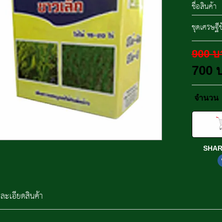
ชื่อสินค้า
ชุดเศรษฐีข
900
บ
700
จำนวน
SHAR
ละเอียดสินค้า