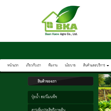
หน้าแรก
เกียวกับเรา
ทีมงาน
นโยบาย
สินค้าและบริการ
ปุ๋ยน้ำ ฮอร์โมนพืช
สารเพิ่มประสิทธิภาพดิน