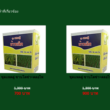
้าที่เกี่ยวข้อง
ชุดแพคคู่ ซานโตซ่า+คลอไพ
ชุดแพคคู่ ซานโตซ่า+คลอไ
1,300
บาท
1,300
บาท
700
บาท
900
บาท