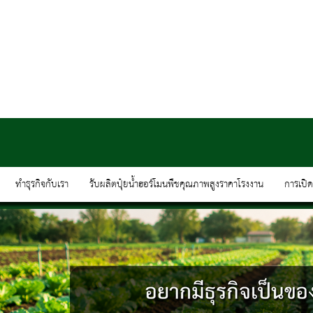
ทำธุรกิจกับเรา
รับผลิตปุ๋ยน้ำฮอร์โมนพืชคุณภาพสูงราคาโรงงาน
การเปิ