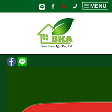
MENU
Toggle
navigatio