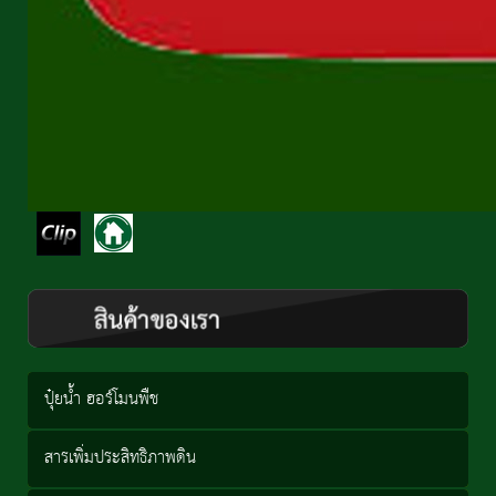
ปุ๋ยน้ำ ฮอร์โมนพืช
สารเพิ่มประสิทธิภาพดิน