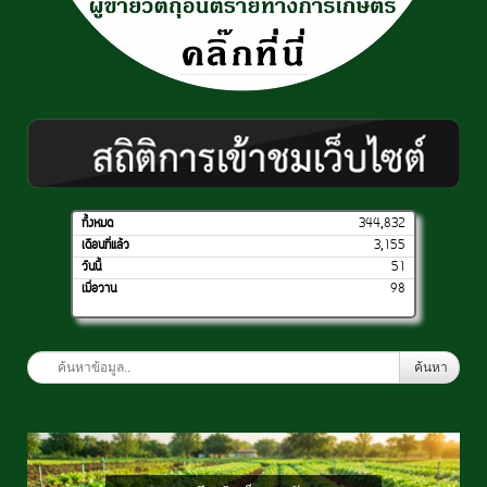
ทั้งหมด
344,832
เดือนที่แล้ว
3,155
วันนี้
51
เมื่อวาน
98
ค้นหา